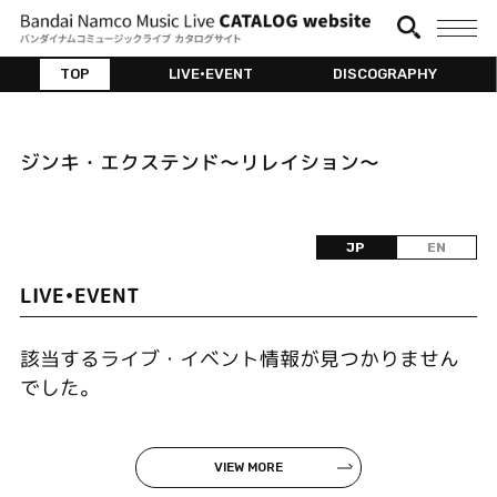
TOP
LIVE•EVENT
DISCOGRAPHY
ジンキ・エクステンド～リレイション～
JP
EN
LIVE•EVENT
該当するライブ・イベント情報が見つかりません
でした。
VIEW MORE