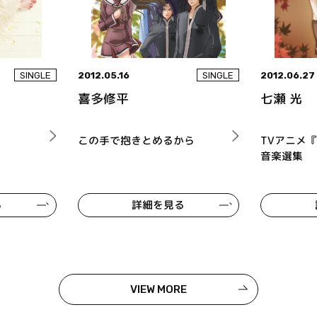
2012.05.16
2012.06.27
SINGLE
SINGLE
喜多修平
七瀬 光
この手で抱きとめるから
TVアニメ
音楽選集
る
詳細を見る
VIEW MORE