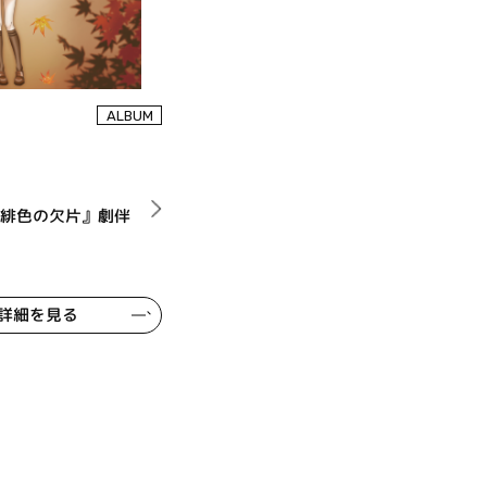
ALBUM
『緋色の欠片』劇伴
詳細を見る