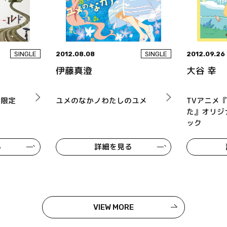
2012.08.08
2012.09.26
SINGLE
SINGLE
伊藤真澄
大谷 幸
回限定
ユメのなかノわたしのユメ
TVアニメ
た』オリジ
ック
る
詳細を見る
VIEW MORE