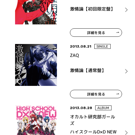
激情論【初回限定盤】
詳細を見る
2013.08.21
SINGLE
ZAQ
激情論【通常盤】
詳細を見る
2013.08.28
ALBUM
オカルト研究部ガール
ズ
ハイスクールD×D NEW