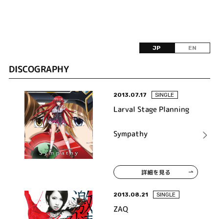
JP
EN
DISCOGRAPHY
2013.07.17
SINGLE
Larval Stage Planning
Sympathy
詳細を見る
2013.08.21
SINGLE
ZAQ