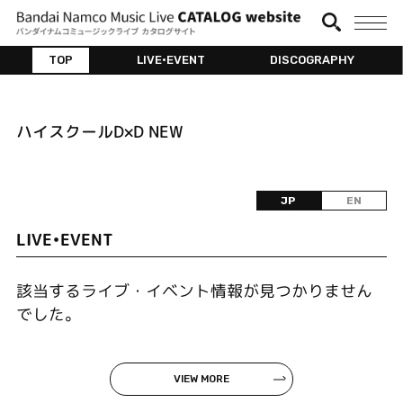
TOP
LIVE•EVENT
DISCOGRAPHY
ハイスクールD×D NEW
JP
EN
LIVE•EVENT
該当するライブ・イベント情報が見つかりません
でした。
VIEW MORE