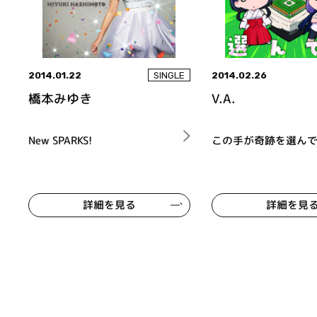
2014.01.22
2014.02.26
SINGLE
橋本みゆき
V.A.
New SPARKS!
この手が奇跡を選ん
詳細を見る
詳細を見