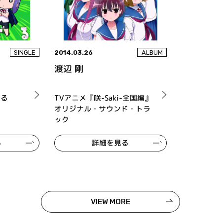
2014.03.26
SINGLE
ALBUM
渡辺 剛
でる
TVアニメ『咲-Saki-全国編』
オリジナル・サウンド・トラ
ック
る
詳細を見る
VIEW MORE