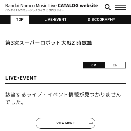
TOP
LIVE•EVENT
DISCOGRAPHY
第3次スーパーロボット大戦Z 時獄篇
JP
EN
LIVE•EVENT
該当するライブ・イベント情報が見つかりません
でした。
VIEW MORE