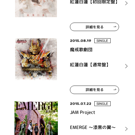
紅蓮白蓮【初回限定盤】
詳細を見る
2015.08.19
SINGLE
魔戒歌劇団
紅蓮白蓮【通常盤】
詳細を見る
2015.07.22
SINGLE
JAM Project
EMERGE ～漆黒の翼～