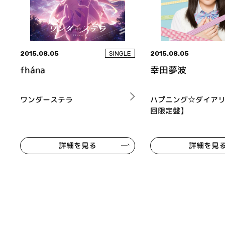
2015.08.05
2015.08.05
SINGLE
fhána
幸田夢波
ワンダーステラ
ハプニング☆ダイア
回限定盤】
詳細を見る
詳細を見