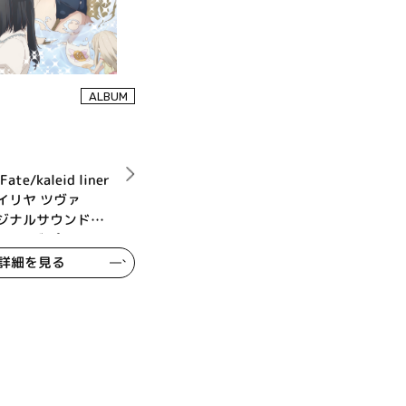
ALBUM
e/kaleid liner
イリヤ ツヴァ
ジナルサウンドト
ァイ デ プレッツ
詳細を見る