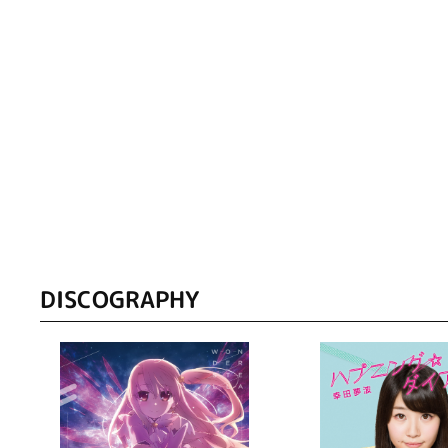
DISCOGRAPHY