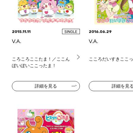
2015.11.11
2016.06.29
SINGLE
V.A.
V.A.
ころころここたま！／ここん
こころだいすきここ
ぽいぽいここったま！
詳細を見る
詳細を見