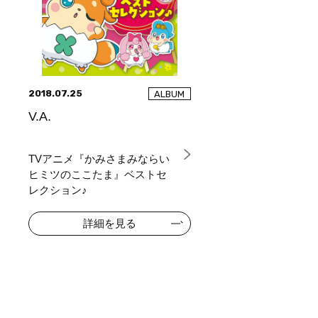
2018.07.25
ALBUM
V.A.
TVアニメ『かみさまみならい
ヒミツのここたま』ベストセ
レクション♪
詳細を見る