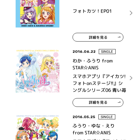
フォトカツ！EP01
詳細を見る
2016.06.22
SINGLE
わか・ふうり from
STAR☆ANIS
スマホアプリ『アイカツ!
フォトonステージ!!』シ
ングルシリーズ06 青い苺
詳細を見る
2016.05.25
SINGLE
ふうり・ゆな・えり
from STAR☆ANIS