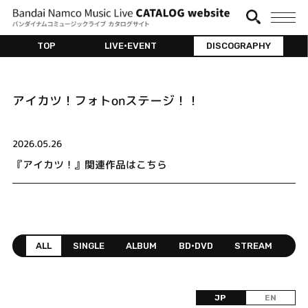
TOP
LIVE•EVENT
DISCOGRAPHY
アイカツ！フォトonステージ！！
2026.05.26
『アイカツ！』関連作品はこちら
ALL
SINGLE
ALBUM
BD•DVD
STREAM
JP
EN