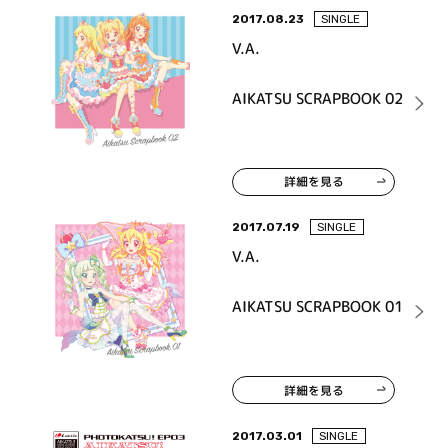
2017.08.23
SINGLE
V.A.
AIKATSU SCRAPBOOK 02
詳細を見る
2017.07.19
SINGLE
V.A.
AIKATSU SCRAPBOOK 01
詳細を見る
2017.03.01
SINGLE