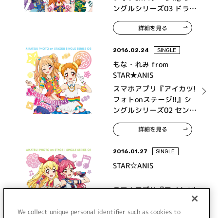
ングルシリーズ03 ドラマ
チックガール
詳細を見る
2016.02.24
SINGLE
もな・れみ from
STAR★ANIS
スマホアプリ『アイカツ!
フォトonステージ!!』シ
ングルシリーズ02 センチ
メンタルベリー
詳細を見る
2016.01.27
SINGLE
STAR☆ANIS
スマホアプリ『アイカツ!
フォトonステージ!!』シ
ングルシリーズ01 カメレ
We collect unique personal identifier such as cookies to