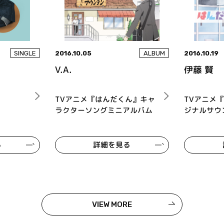
2016.10.05
2016.10.19
SINGLE
ALBUM
V.A.
伊藤 賢
TVアニメ『はんだくん』キャ
TVアニメ
ラクターソングミニアルバム
ジナルサウ
る
詳細を見る
VIEW MORE