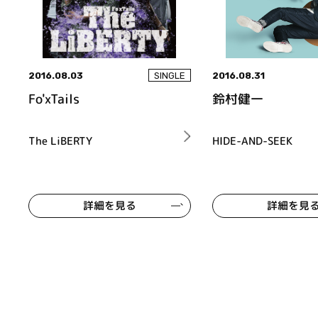
2016.08.03
2016.08.31
SINGLE
Fo'xTails
鈴村健一
The LiBERTY
HIDE-AND-SEEK
詳細を見る
詳細を見