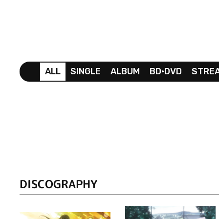
ALL
SINGLE
ALBUM
BD•DVD
STRE
DISCOGRAPHY