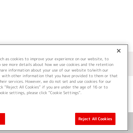
uch as cookies to improve your experience on our website, to
o see more details about how we use cookies and the retention
share information about your use of our website to/with our
t with other information that you have provided to them or that
heir services. However, we do not set and use cookies for our
ck “Reject All Cookies” if you are under the age of 16 or to
ookie settings, please click “Cookie Settings”.
ついて
Cookie Settings
Reject All Cookies