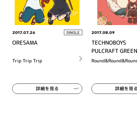
2017.07.26
2017.08.09
SINGLE
ORESAMA
TECHNOBOYS
PULCRAFT GREE
Trip Trip Trip
Round&Round&Roun
詳細を見る
詳細を見