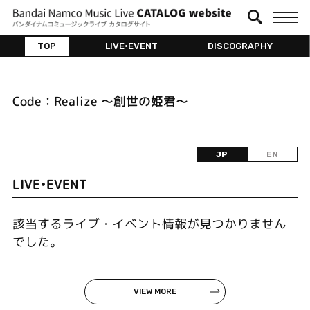
TOP
LIVE•EVENT
DISCOGRAPHY
Code：Realize ～創世の姫君～
JP
EN
LIVE•EVENT
該当するライブ・イベント情報が見つかりません
でした。
VIEW MORE