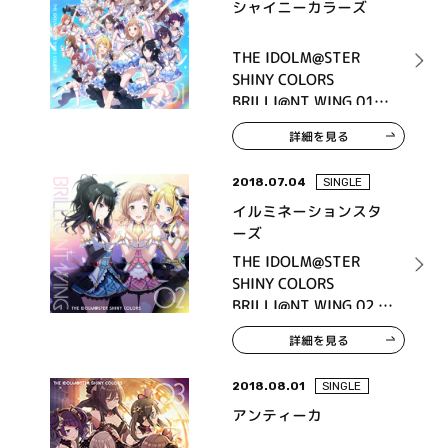
シャイニーカラーズ
THE IDOLM@STER
SHINY COLORS
BRILLI@NT WING 01
Spread the Wings!!
詳細を見る
2018.07.04
SINGLE
イルミネーションスタ
ーズ
THE IDOLM@STER
SHINY COLORS
BRILLI@NT WING 02 ヒ
カリのdestination
詳細を見る
2018.08.01
SINGLE
アンティーカ