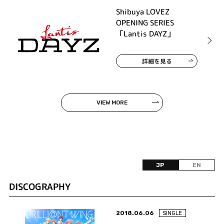
Shibuya LOVEZ
OPENING SERIES
「Lantis DAYZ」
詳細を見る
VIEW MORE
JP
EN
DISCOGRAPHY
2018.06.06
SINGLE