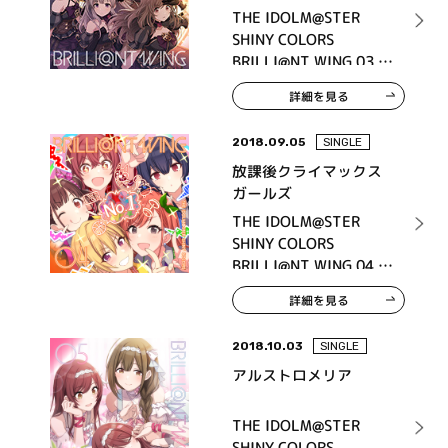
THE IDOLM@STER
SHINY COLORS
BRILLI@NT WING 03 バ
ベルシティ・グレイス
詳細を見る
2018.09.05
SINGLE
放課後クライマックス
ガールズ
THE IDOLM@STER
SHINY COLORS
BRILLI@NT WING 04 夢
咲きAfter school
詳細を見る
2018.10.03
SINGLE
アルストロメリア
THE IDOLM@STER
SHINY COLORS