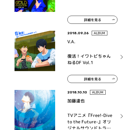
詳細を見る
2018.09.26
ALBUM
V.A.
復活！イワトビちゃん
ねるDF Vol.1
詳細を見る
2018.10.10
ALBUM
加藤達也
TVアニメ『Free!-Dive
to the Future-』オリ
ジナルサウンドトラッ