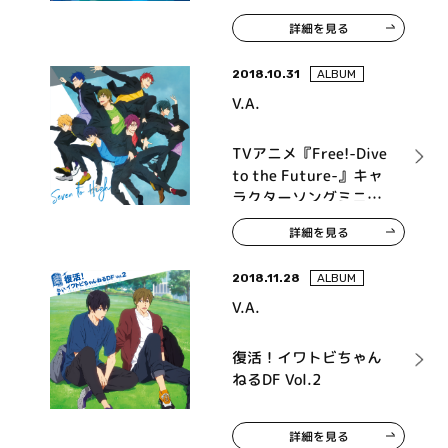
ク Deep Blue Harmony
詳細を見る
2018.10.31
ALBUM
V.A.
TVアニメ『Free!-Dive
to the Future-』キャ
ラクターソングミニア
ルバム Vol.1 Seven to
詳細を見る
High
2018.11.28
ALBUM
V.A.
復活！イワトビちゃん
ねるDF Vol.2
詳細を見る