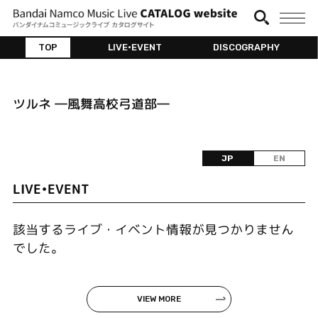
TOP
LIVE•EVENT
DISCOGRAPHY
ツルネ ―風舞高校弓道部―
JP
EN
LIVE•EVENT
該当するライブ・イベント情報が見つかりません
でした。
VIEW MORE