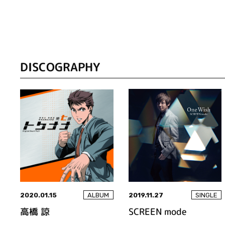
DISCOGRAPHY
2020.01.15
2019.11.27
ALBUM
SINGLE
高橋 諒
SCREEN mode