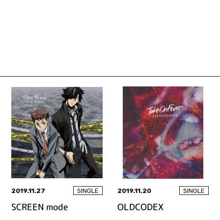
2019.11.27
2019.11.20
SINGLE
SINGLE
SCREEN mode
OLDCODEX