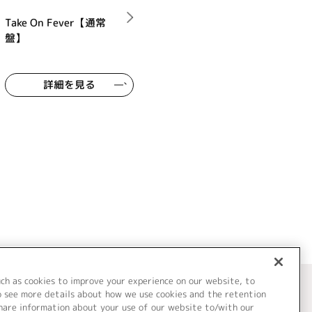
Take On Fever【通常
盤】
詳細を見る
uch as cookies to improve your experience on our website, to
o see more details about how we use cookies and the retention
share information about your use of our website to/with our