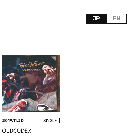
JP
EN
2019.11.20
SINGLE
OLDCODEX