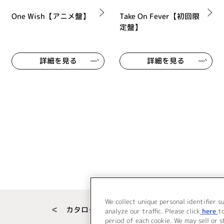
One Wish【アニメ盤】
Take On Fever【初回限
定盤】
詳細を見る
詳細を見る
We collect unique personal identifier s
＜ カタログサイト トップページへ
analyze our traffic. Please click
here
t
period of each cookie. We may sell or 