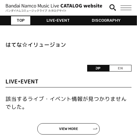
TOP
LIVE•EVENT
DISCOGRAPHY
はてな☆イリュージョン
JP
EN
LIVE•EVENT
該当するライブ・イベント情報が見つかりません
でした。
VIEW MORE