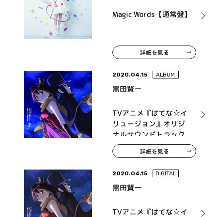
Magic Words【通常盤】
詳細を見る
2020.04.15
ALBUM
黒田賢一
TVアニメ『はてな☆イ
リュージョン』オリジ
ナルサウンドトラック
詳細を見る
2020.04.15
DIGITAL
黒田賢一
TVアニメ『はてな☆イ