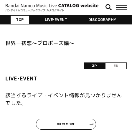
TOP
LIVE•EVENT
DISCOGRAPHY
世界一初恋～プロポーズ編～
JP
EN
LIVE•EVENT
該当するライブ・イベント情報が見つかりません
でした。
VIEW MORE