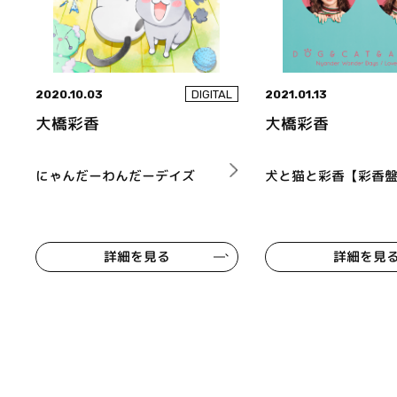
2020.10.03
2021.01.13
DIGITAL
大橋彩香
大橋彩香
にゃんだーわんだーデイズ
犬と猫と彩香【彩香
詳細を見る
詳細を見