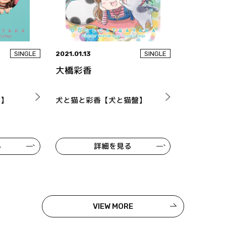
2021.01.13
SINGLE
SINGLE
大橋彩香
盤】
犬と猫と彩香【犬と猫盤】
る
詳細を見る
VIEW MORE