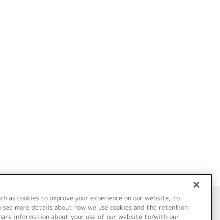
uch as cookies to improve your experience on our website, to
o see more details about how we use cookies and the retention
share information about your use of our website to/with our