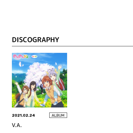
DISCOGRAPHY
2021.02.24
ALBUM
V.A.