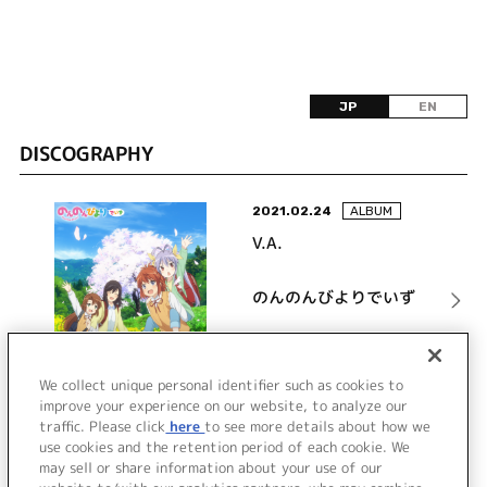
JP
EN
DISCOGRAPHY
2021.02.24
ALBUM
V.A.
のんのんびよりでいず
詳細を見る
We collect unique personal identifier such as cookies to
improve your experience on our website, to analyze our
traffic. Please click
here
to see more details about how we
use cookies and the retention period of each cookie. We
VIEW MORE
may sell or share information about your use of our