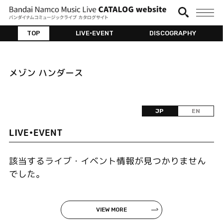
TOP
LIVE•EVENT
DISCOGRAPHY
メゾン ハンダース
JP
EN
LIVE•EVENT
該当するライブ・イベント情報が見つかりません
でした。
VIEW MORE