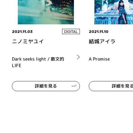
2021.11.03
2021.11.10
DIGITAL
ニノミヤユイ
結城アイラ
Dark seeks light / 散文的
A Promise
LIFE
詳細を見る
詳細を見