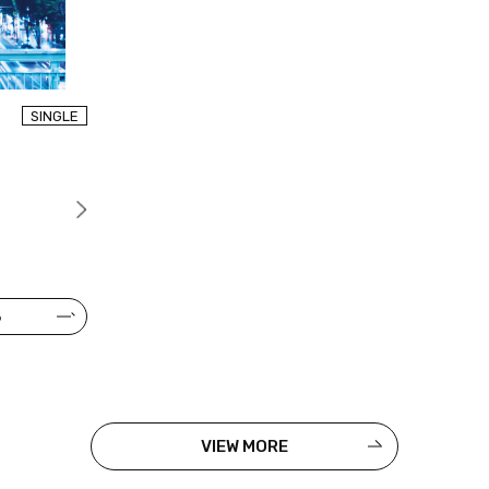
SINGLE
る
VIEW MORE