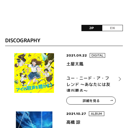
JP
EN
DISCOGRAPHY
2021.09.22
DIGITAL
土屋太鳳
ユー・ニード・ア・フ
レンド ～あなたには友
達が要る～
詳細を見る
2021.10.27
ALBUM
高橋 諒