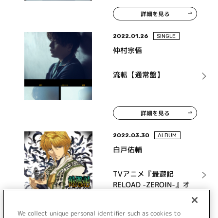
詳細を見る
2022.01.26
SINGLE
仲村宗悟
流転【通常盤】
詳細を見る
2022.03.30
ALBUM
白戸佑輔
TVアニメ『最遊記
RELOAD -ZEROIN-』オ
リジナルサウンドトラ
ック
詳細を見る
We collect unique personal identifier such as cookies to