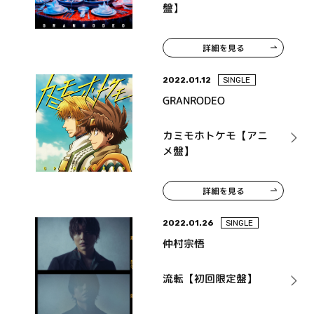
盤】
詳細を見る
2022.01.12
SINGLE
GRANRODEO
カミモホトケモ【アニ
メ盤】
詳細を見る
2022.01.26
SINGLE
仲村宗悟
流転【初回限定盤】