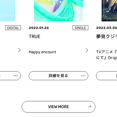
2022.01.26
2022.03.3
DIGITAL
SINGLE
TRUE
夢見クジ
Happy encount
TVアニメ
にて』Origin
る
詳細を見る
VIEW MORE