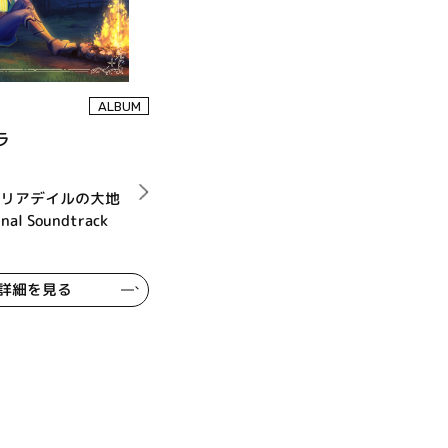
0
ALBUM
ラ
『リアデイルの大地
al Soundtrack
詳細を見る