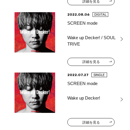
詳細を見る
2022.08.06
DIGITAL
SCREEN mode
Wake up Decker! / SOUL
TRIVE
詳細を見る
2022.07.27
SINGLE
SCREEN mode
Wake up Decker!
詳細を見る