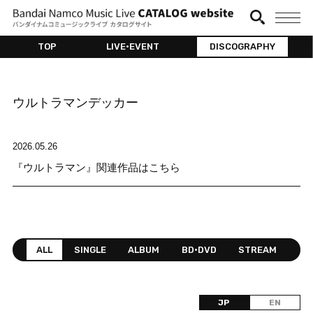
TOP
LIVE•EVENT
DISCOGRAPHY
ウルトラマンデッカー
2026.05.26
『ウルトラマン』関連作品はこちら
ALL
SINGLE
ALBUM
BD•DVD
STREAM
JP
EN