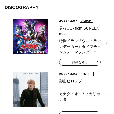
DISCOGRAPHY
2022.12.07
ALBUM
勇-YOU- from SCREEN
mode
特撮ドラマ『ウルトラマ
ンデッカー』タイプチェ
ンジテーマソングミニア
ルバム
詳細を見る
2022.10.26
SINGLE
影山ヒロノブ
カナタトオク / ヒカリカ
ナタ