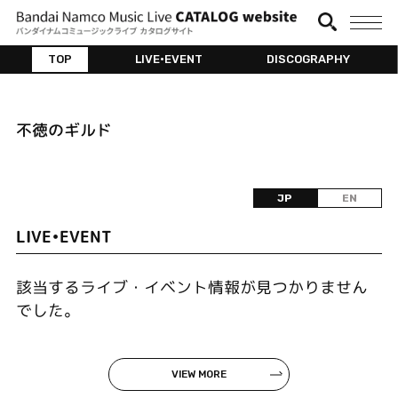
TOP
LIVE•EVENT
DISCOGRAPHY
不徳のギルド
JP
EN
LIVE•EVENT
該当するライブ・イベント情報が見つかりません
でした。
VIEW MORE