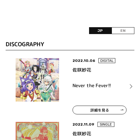
JP
EN
DISCOGRAPHY
2022.10.06
DIGITAL
佐咲紗花
Never the Fever!!
詳細を見る
2022.11.09
SINGLE
佐咲紗花