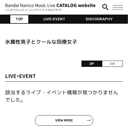
TOP
LIVE•EVENT
DISCOGRAPHY
氷属性男子とクールな同僚女子
JP
EN
LIVE•EVENT
該当するライブ・イベント情報が見つかりません
でした。
VIEW MORE