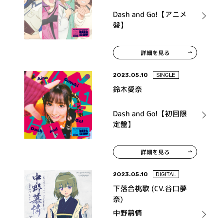
Dash and Go!【アニメ
盤】
詳細を見る
2023.05.10
SINGLE
鈴木愛奈
Dash and Go!【初回限
定盤】
詳細を見る
2023.05.10
DIGITAL
下落合桃歌 (CV.谷口夢
奈)
中野慕情