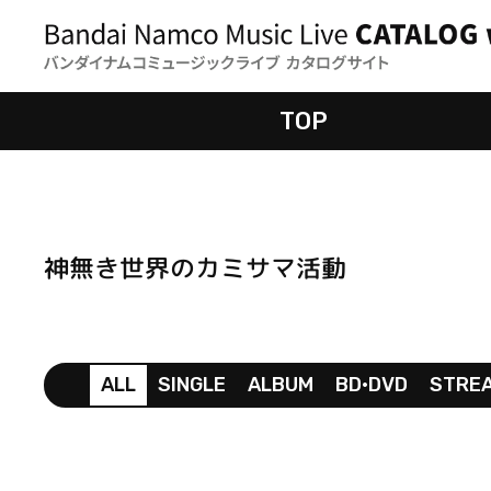
TOP
神無き世界のカミサマ活動
ALL
SINGLE
ALBUM
BD•DVD
STRE