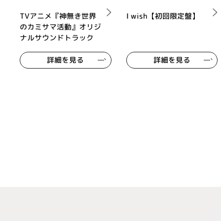
TVアニメ『神無き世界
I wish【初回限定盤】
のカミサマ活動』オリジ
ナルサウンドトラック
詳細を見る
詳細を見る