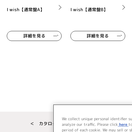
I wish【通常盤A】
I wish【通常盤B】
詳細を見る
詳細を見る
We collect unique personal identifier s
＜ カタログサイト トップページへ
analyze our traffic. Please click
here
t
period of each cookie. We may sell or 