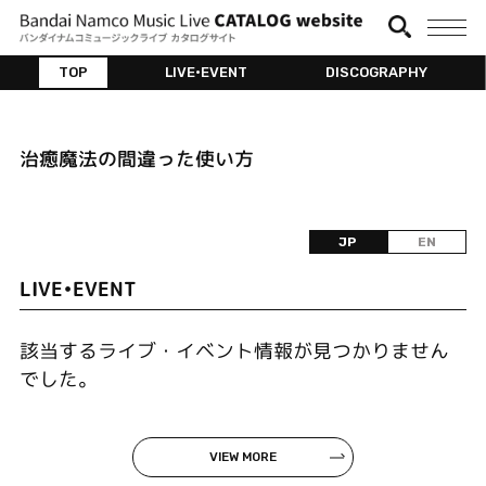
TOP
LIVE•EVENT
DISCOGRAPHY
治癒魔法の間違った使い方
JP
EN
LIVE•EVENT
該当するライブ・イベント情報が見つかりません
でした。
VIEW MORE