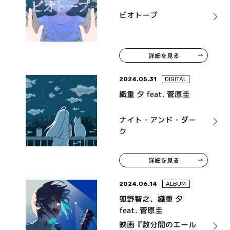
ビオトープ
詳細を見る
2024.05.31
DIGITAL
織重 夕 feat. 菅原圭
ナイト・アンド・ダー
ク
詳細を見る
2024.06.14
ALBUM
狐野智之、織重 夕
feat. 菅原圭
映画『数分間のエール