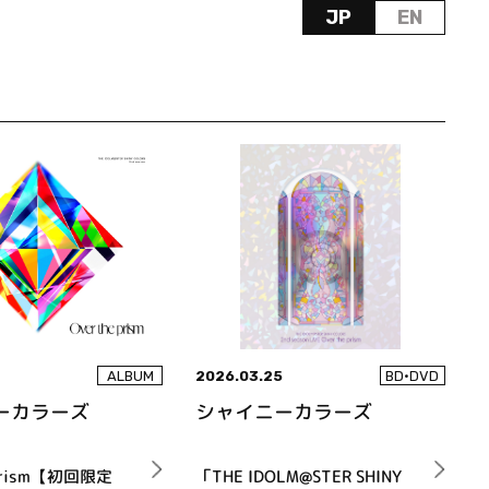
JP
EN
2026.03.25
ALBUM
BD•DVD
ーカラーズ
シャイニーカラーズ
 prism【初回限定
「THE IDOLM@STER SHINY