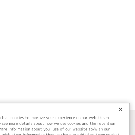
uch as cookies to improve your experience on our website, to
o see more details about how we use cookies and the retention
share information about your use of our website to/with our
t with other information that you have provided to them or that