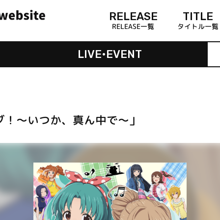
RELEASE
TITLE
RELEASE一覧
タイトル一覧
LIVE•EVENT
イブ！～いつか、真ん中で～」