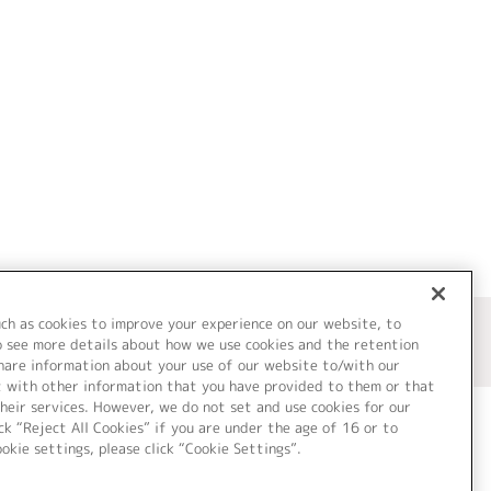
uch as cookies to improve your experience on our website, to
o see more details about how we use cookies and the retention
share information about your use of our website to/with our
t with other information that you have provided to them or that
heir services. However, we do not set and use cookies for our
ck “Reject All Cookies” if you are under the age of 16 or to
ookie settings, please click “Cookie Settings”.
ついて
Cookie Settings