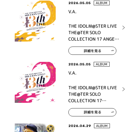
2026.05.05
ALBUM
V.A.
THE IDOLM@STER LIVE
THE@TER SOLO
COLLECTION 17 ANGEL
STARS
詳細を見る
2026.05.05
ALBUM
V.A.
THE IDOLM@STER LIVE
THE@TER SOLO
COLLECTION 17
PRINCESS STARS
詳細を見る
2026.04.29
ALBUM