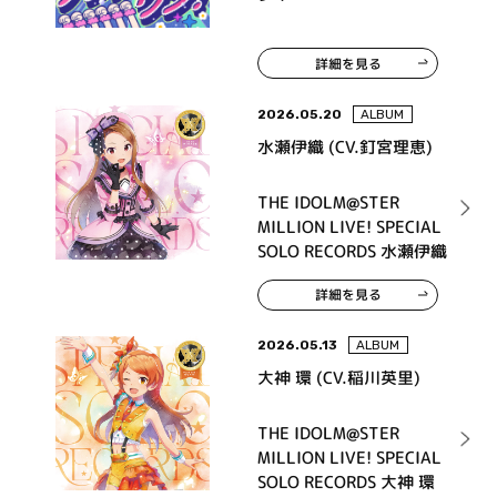
後真耶子)、大神 環 (CV.
稲川英里)、周防桃子 (CV.
渡部恵子)
詳細を見る
2026.05.20
ALBUM
水瀬伊織 (CV.釘宮理恵)
THE IDOLM@STER
MILLION LIVE! SPECIAL
SOLO RECORDS 水瀬伊織
詳細を見る
2026.05.13
ALBUM
大神 環 (CV.稲川英里)
THE IDOLM@STER
MILLION LIVE! SPECIAL
SOLO RECORDS 大神 環