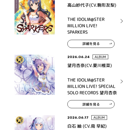
高山紗代子(CV.駒形友梨)
THE IDOLM@STER
MILLION LIVE!
SPARKERS
詳細を見る
2026.06.24
ALBUM
望月杏奈(CV.夏川椎菜)
THE IDOLM@STER
MILLION LIVE! SPECIAL
SOLO RECORDS 望月杏奈
詳細を見る
2026.06.17
ALBUM
白石 紬 (CV.南 早紀)