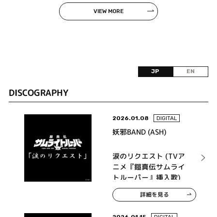
VIEW MORE
JP
EN
DISCOGRAPHY
2026.01.08
DIGITAL
妖邪BAND (ASH)
涙のリクエスト (TVア
ニメ『鎧真伝サムライ
トルーパー』挿入歌)
詳細を見る
2026.01.15
DIGITAL