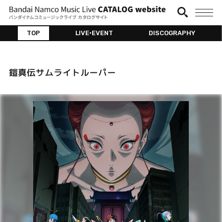
TOP
LIVE•EVENT
DISCOGRAPHY
鎧真伝サムライトルーパー