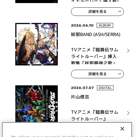
イトルーパー』挿入歌)
詳細を見る
2026.06.10
ALBUM
妖邪BAND (ASH/SERRA)
TVアニメ『鎧真伝サム
ライトルーパー』挿入
歌集「妖邪最強之歌」
詳細を見る
2026.07.07
DIGITAL
片山修志
TVアニメ『鎧真伝サム
ライトルーパー』
ORIGINAL
SOUNDTRACK EP
詳細を見る