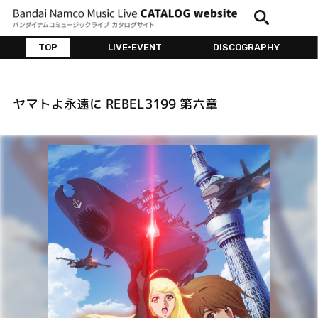
TOP
LIVE•EVENT
DISCOGRAPHY
ヤマトよ永遠に REBEL3199 第六章