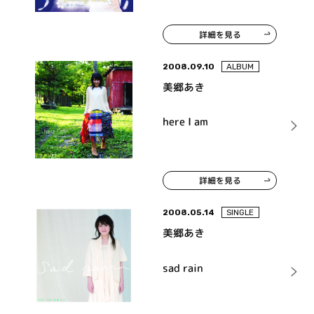
詳細を見る
2008.09.10
ALBUM
美郷あき
here I am
詳細を見る
2008.05.14
SINGLE
美郷あき
sad rain