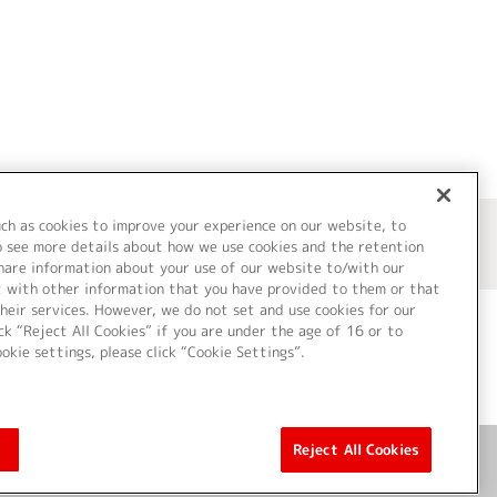
uch as cookies to improve your experience on our website, to
o see more details about how we use cookies and the retention
share information about your use of our website to/with our
t with other information that you have provided to them or that
heir services. However, we do not set and use cookies for our
ck “Reject All Cookies” if you are under the age of 16 or to
ookie settings, please click “Cookie Settings”.
ついて
Cookie Settings
Reject All Cookies