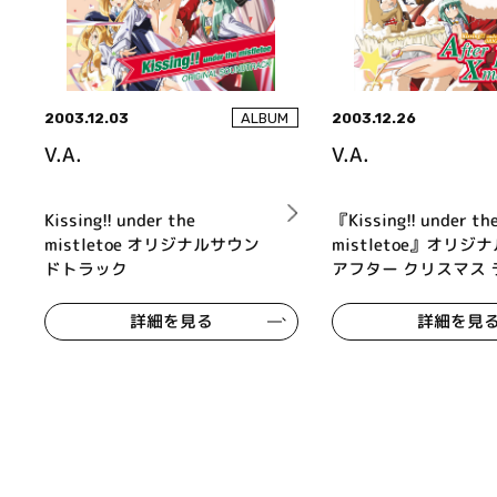
2003.12.03
2003.12.26
ALBUM
V.A.
V.A.
Kissing!! under the
『Kissing!! under th
mistletoe オリジナルサウン
mistletoe』オリジ
ドトラック
アフター クリスマス 
詳細を見る
詳細を見