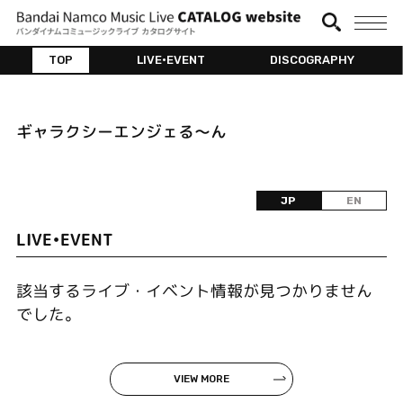
TOP
LIVE•EVENT
DISCOGRAPHY
ギャラクシーエンジェる～ん
JP
EN
LIVE•EVENT
該当するライブ・イベント情報が見つかりません
でした。
VIEW MORE