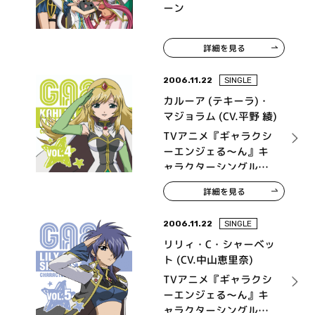
ーン
詳細を見る
2006.11.22
SINGLE
カルーア (テキーラ)・
マジョラム (CV.平野 綾)
TVアニメ『ギャラクシ
ーエンジェる～ん』キ
ャラクターシングル
Vol.4 カルーア・マジョ
詳細を見る
ラム
2006.11.22
SINGLE
リリィ・C・シャーベッ
ト (CV.中山恵里奈)
TVアニメ『ギャラクシ
ーエンジェる～ん』キ
ャラクターシングル