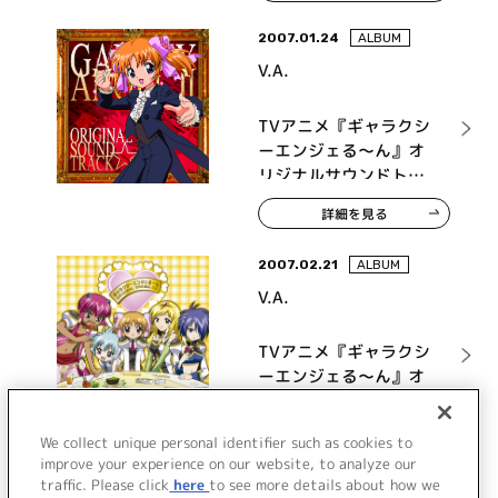
2007.01.24
ALBUM
V.A.
TVアニメ『ギャラクシ
ーエンジェる～ん』オ
リジナルサウンドトラ
ック
詳細を見る
2007.02.21
ALBUM
V.A.
TVアニメ『ギャラクシ
ーエンジェる～ん』オ
リジナルドラマCD 実践!
実戦! 初めての合コンに
詳細を見る
We collect unique personal identifier such as cookies to
トライアる～ん
improve your experience on our website, to analyze our
traffic. Please click
here
to see more details about how we