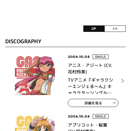
JP
EN
DISCOGRAPHY
2006.10.04
SINGLE
アニス・アジート (CV.
花村怜美)
TVアニメ『ギャラクシ
ーエンジェる～ん』キ
ャラクターシングル
Vol.2 アニス・アジート
詳細を見る
2006.10.04
SINGLE
アプリコット・桜葉