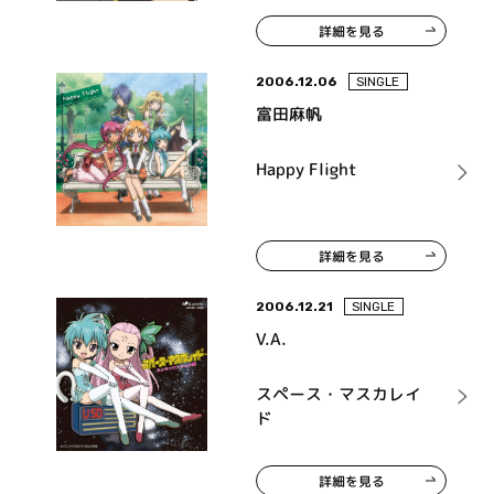
Vol.5 リリィ・C・シャ
詳細を見る
ーベット
2006.12.06
SINGLE
富田麻帆
Happy Flight
詳細を見る
2006.12.21
SINGLE
V.A.
スペース・マスカレイ
ド
詳細を見る