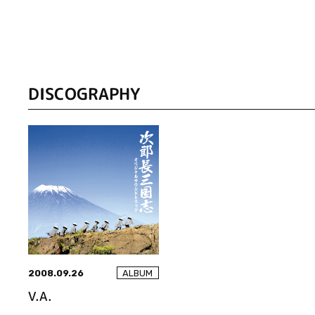
DISCOGRAPHY
2008.09.26
ALBUM
V.A.