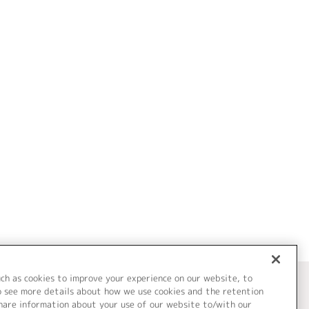
uch as cookies to improve your experience on our website, to
o see more details about how we use cookies and the retention
share information about your use of our website to/with our