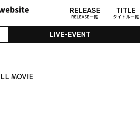
RELEASE
TITLE
RELEASE一覧
タイトル一覧
LIVE•EVENT
L MOVIE