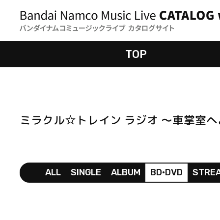
TOP
ミラクル☆トレイン ラジオ ～車掌室
ALL
SINGLE
ALBUM
BD•DVD
STRE