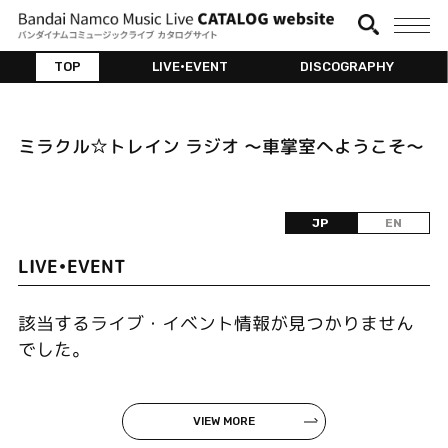
TOP
LIVE•EVENT
DISCOGRAPHY
ミラクル☆トレイン ラジオ ～車掌室へようこそ～
JP
EN
LIVE•EVENT
該当するライブ・イベント情報が見つかりません
でした。
VIEW MORE