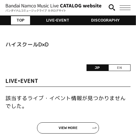
TOP
LIVE•EVENT
DISCOGRAPHY
ハイスクールD×D
JP
EN
LIVE•EVENT
該当するライブ・イベント情報が見つかりません
でした。
VIEW MORE