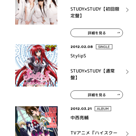
STUDY×STUDY【初回限
定盤】
詳細を見る
2012.02.08
SINGLE
StylipS
STUDY×STUDY【通常
盤】
詳細を見る
2012.03.21
ALBUM
中西亮輔
TVアニメ『ハイスクー