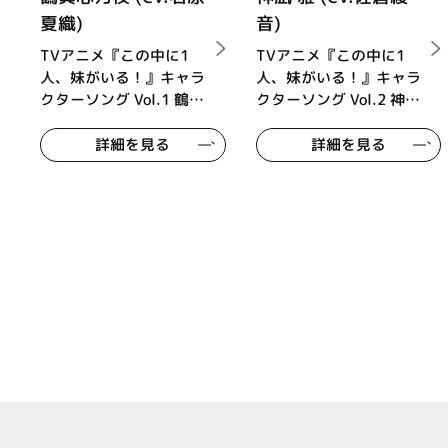
夏織)
音)
TVアニメ『この中に1
TVアニメ『この中に1
人、妹がいる！』キャラ
人、妹がいる！』キャラ
クターソング Vol.1 鶴眞
クターソング Vol.2 神凪
心乃枝 (cv.石原夏織)
雅 (cv.佐倉綾音)
詳細を見る
詳細を見る