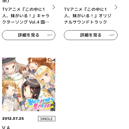
奈)
TVアニメ『この中に1
TVアニメ『この中に1
人、妹がいる！』キャラ
人、妹がいる！』オリジ
クターソング Vol.4 国立
ナルサウンドトラック
凛香 (cv.竹達彩奈)
詳細を見る
詳細を見る
2012.07.25
SINGLE
V.A.