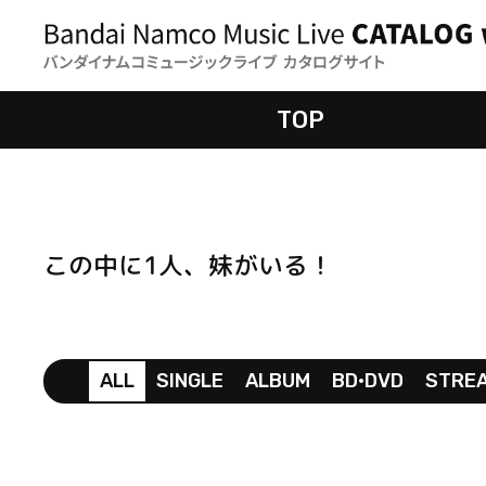
TOP
この中に1人、妹がいる！
ALL
SINGLE
ALBUM
BD•DVD
STRE